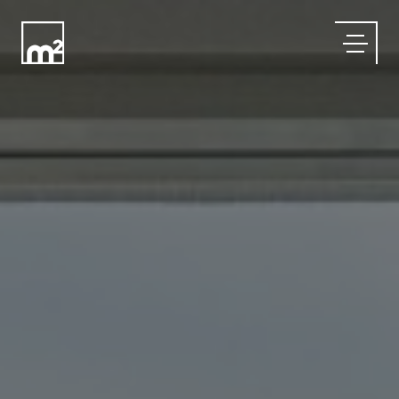
Menu
SOBRE
PROJETOS
CONTATO