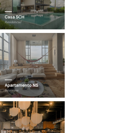
Casa SCH
Residencial
Apartamento NS
Interiores