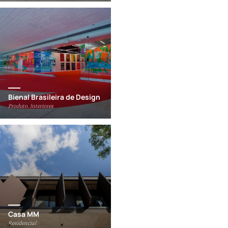
Bienal Brasileira de Design
Produto, Interiores
Casa MM
Residencial