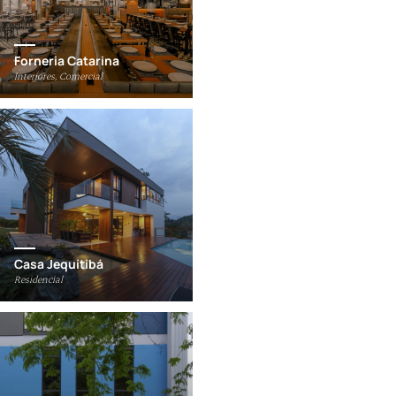
Forneria Catarina
Interiores, Comercial
Casa Jequitibá
Residencial