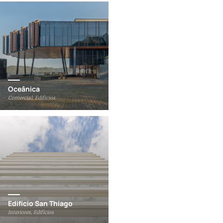
Oceânica
Comercial, Edifícios
Edifício San Thiago
Interiores, Edifícios