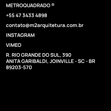
METROQUADRADO ®
+55 47 3433 4898
contato@m2arquitetura.com.br
INSTAGRAM
VIMEO
R. RIO GRANDE DO SUL, 390
ANITA GARIBALDI,
JOINVILLE - SC - BR
89203-570