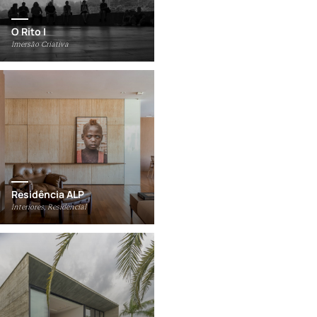
O Rito I
Imersão Criativa
Residência ALP
Interiores, Residencial