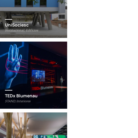
UniSociesc
Institucional, Edifícios
TEDx Blumenau
STAND, Interiores