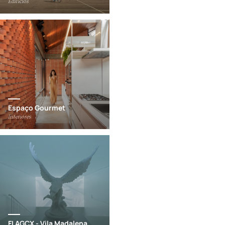
Edifícios
Espaço Gourmet
Interiores
FLAGCX - Vila Madalena