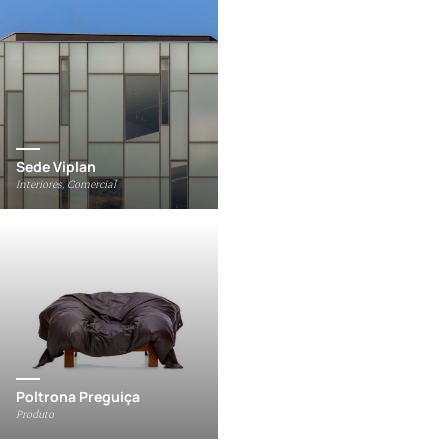
Sede Viplan
Interiores, Comercial
Poltrona Preguiça
Produto