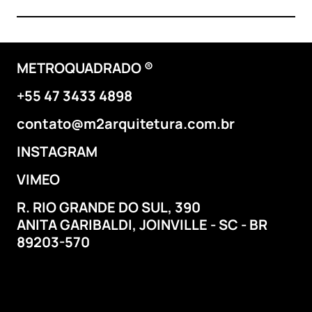
METROQUADRADO ®
+55 47 3433 4898
contato@m2arquitetura.com.br
INSTAGRAM
VIMEO
R. RIO GRANDE DO SUL, 390
ANITA GARIBALDI,
JOINVILLE - SC - BR
89203-570