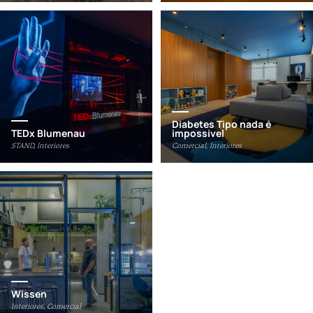
Diabetes Tipo nada é
TEDx Blumenau
impossível
STAND, Interiores
Comercial, Interiores
Wissen
Interiores, Comercial