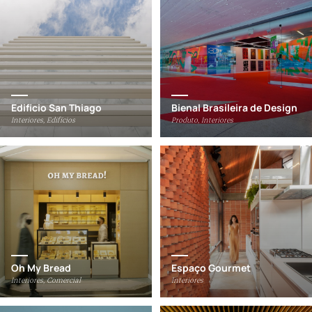
Edifício San Thiago
Bienal Brasileira de Design
Interiores, Edifícios
Produto, Interiores
Oh My Bread
Espaço Gourmet
Interiores, Comercial
Interiores