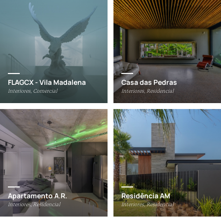
FLAGCX - Vila Madalena
Casa das Pedras
Interiores, Comercial
Interiores, Residencial
Apartamento A.R.
Residência AM
Interiores, Residencial
Interiores, Residencial