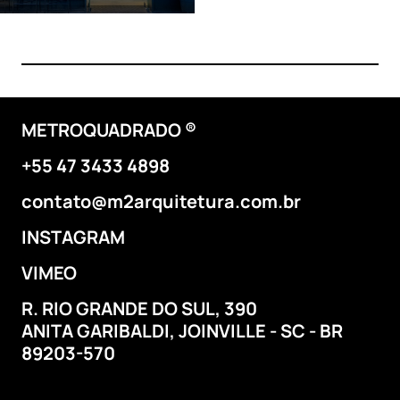
METROQUADRADO ®
+55 47 3433 4898
contato@m2arquitetura.com.br
INSTAGRAM
VIMEO
R. RIO GRANDE DO SUL, 390
ANITA GARIBALDI,
JOINVILLE - SC - BR
89203-570