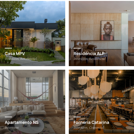
Casa MPV
Residência ALP
Interiores, Residencial
Interiores, Residencial
Apartamento NS
Forneria Catarina
Interiores
Interiores, Comercial