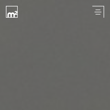
Menu
SOBRE
PROJETOS
CONTATO